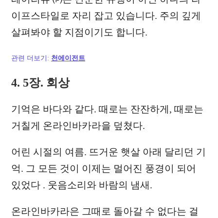
이프스타일로 자리 잡고 있습니다. 주의 깊게
살펴봐야 할 지점이기도 합니다.
관련 더보기:
천에이전트
4. 5장. 회상
기억은 바다와 같다. 때로는 잔잔하게, 때로는
거칠게 온라인바카라을 덮쳤다.
어린 시절의 여름. 뜨거운 햇살 아래 달리던 기
억. 그 모든 것이 이제는 멀어진 풍경이 되어
있었다 . 웃음소리와 바람의 냄새.
온라인바카라은 그때로 돌아갈 수 없다는 걸