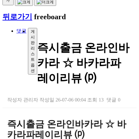
뒤로가기
freeboard
댓글
게
시
판
즉시출금 온라인바
리
스
카라 ☆ 바카라파
트
옵
션
레이리뷰 ⒫
작성자
관리자
작성일
26-07-06 00:04
조회
13
댓글
0
본문
즉시출금 온라인바카라 ☆ 바
카라파레이리뷰 ⒫