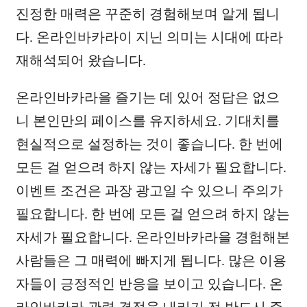
진정한 매력은 꾸준히 경험해보며 알게 됩니
다. 온라인바카라이 지닌 의미는 시대에 따라
재해석되어 왔습니다.
온라인바카라을 즐기는 데 있어 정답은 없으
니 본인만의 페이스를 유지하세요. 기대치를
현실적으로 설정하는 것이 좋습니다. 한 번에
모든 걸 얻으려 하지 않는 자세가 필요합니다.
이벤트 조건은 과장 광고일 수 있으니 주의가
필요합니다. 한 번에 모든 걸 얻으려 하지 않는
자세가 필요합니다. 온라인바카라을 경험해본
사람들은 그 매력에 빠지게 됩니다. 많은 이용
자들이 긍정적인 반응을 보이고 있습니다. 온