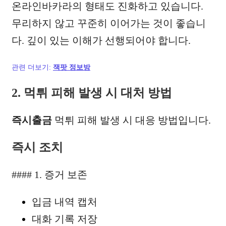
온라인바카라의 형태도 진화하고 있습니다.
무리하지 않고 꾸준히 이어가는 것이 좋습니
다. 깊이 있는 이해가 선행되어야 합니다.
관련 더보기:
잭팟 정보방
2. 먹튀 피해 발생 시 대처 방법
즉시출금
먹튀 피해 발생 시 대응 방법입니다.
즉시 조치
#### 1. 증거 보존
입금 내역 캡처
대화 기록 저장