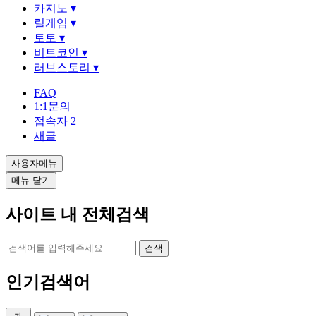
카지노 ▾
릴게임 ▾
토토 ▾
비트코인 ▾
러브스토리 ▾
FAQ
1:1문의
접속자
2
새글
사용자메뉴
메뉴 닫기
사이트 내 전체검색
검색
인기검색어