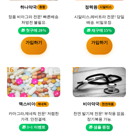
하나약국
정력원
종합
시알리스
정품 비아그라 전문! 빠른배송.
시알리스,레비트라 전문! 당일
처방전 불필요.
배송. 비밀포장.
🎁 첫구매 20%
🎁 재구매 15%
가입하기
가입하기
16
17
맥스비아
비아약국
제네릭
천연제품
카마그라,제네릭 전문! 저렴한
천연 발기제 전문! 부작용 없음.
가격. 안전결제.
장기복용 가능.
🎁 3+1 이벤트
🎁 샘플 증정