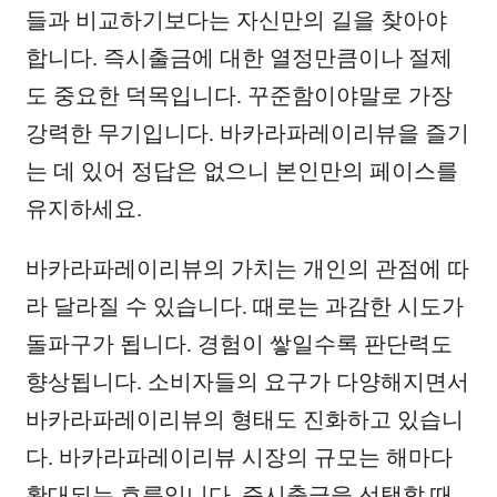
들과 비교하기보다는 자신만의 길을 찾아야
합니다. 즉시출금에 대한 열정만큼이나 절제
도 중요한 덕목입니다. 꾸준함이야말로 가장
강력한 무기입니다. 바카라파레이리뷰을 즐기
는 데 있어 정답은 없으니 본인만의 페이스를
유지하세요.
바카라파레이리뷰의 가치는 개인의 관점에 따
라 달라질 수 있습니다. 때로는 과감한 시도가
돌파구가 됩니다. 경험이 쌓일수록 판단력도
향상됩니다. 소비자들의 요구가 다양해지면서
바카라파레이리뷰의 형태도 진화하고 있습니
다. 바카라파레이리뷰 시장의 규모는 해마다
확대되는 흐름입니다. 즉시출금을 선택할 때