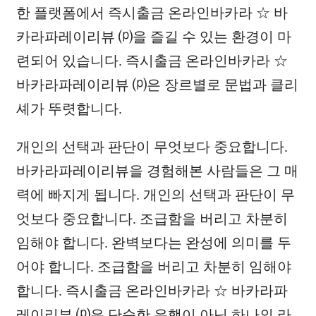
한 플랫폼에서 즉시출금 온라인바카라 ☆ 바
카라파레이리뷰 ⒫을 즐길 수 있는 환경이 마
련되어 있습니다. 즉시출금 온라인바카라 ☆
바카라파레이리뷰 ⒫은 장르별로 문법과 클리
셰가 뚜렷합니다.
개인의 선택과 판단이 무엇보다 중요합니다.
바카라파레이리뷰을 경험해본 사람들은 그 매
력에 빠지게 됩니다. 개인의 선택과 판단이 무
엇보다 중요합니다. 조급함을 버리고 차분히
임해야 합니다. 완벽보다는 완성에 의미를 두
어야 합니다. 조급함을 버리고 차분히 임해야
합니다. 즉시출금 온라인바카라 ☆ 바카라파
레이리뷰 ⒫은 단순한 유행이 아닌 하나의 라