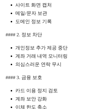
사이트 화면 캡처
메일/문자 보관
도메인 정보 기록
#### 2. 정보 차단
개인정보 추가 제공 중단
계좌 거래 내역 모니터링
의심스러운 연락 무시
#### 3. 금융 보호
카드 이용 정지 검토
계좌 보안 강화
이체 한도 축소