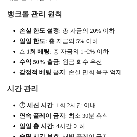
뱅크롤 관리 원칙
손실 한도 설정
: 총 자금의 20% 이하
일일 한도
: 총 자금의 5% 이하
⚠️
1회 베팅
: 총 자금의 1~2% 이하
수익 50% 출금
: 원금 회수 우선
감정적 베팅 금지
: 손실 만회 욕구 억제
시간 관리
⏱️
세션 시간
: 1회 2시간 이내
연속 플레이 금지
: 최소 30분 휴식
일일 총 시간
: 4시간 이하
숙면 시간 보호
: 새벽 플레이 금지