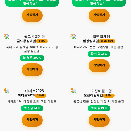
없이 무설치!!!
없이 무설치!!!
가입하기
가입하기
2
3
골드몽릴게임
릴짱릴게임
릴게임
바다이야기
국내 최대 릴게임! 야마토,바다이야기,황
바다이야기 전문! 고환수율. 빠른 환전.
금성 올인원.
🎁 매일 10%
🎁 첫충 100%
가입하기
가입하기
4
5
야마토2026
오징어릴게임
야마토
황금성
야마토 1위! 다양한 모드. 잭팟 이벤트.
황금성 전문! 안전한 게임. 24시간 운영.
🎁 신규 50%
🎁 매충 20%
가입하기
가입하기