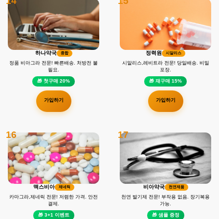
14
15
하나약국
정력원
종합
시알리스
정품 비아그라 전문! 빠른배송. 처방전 불
시알리스,레비트라 전문! 당일배송. 비밀
필요.
포장.
🎁 첫구매 20%
🎁 재구매 15%
가입하기
가입하기
16
17
맥스비아
비아약국
제네릭
천연제품
카마그라,제네릭 전문! 저렴한 가격. 안전
천연 발기제 전문! 부작용 없음. 장기복용
결제.
가능.
🎁 3+1 이벤트
🎁 샘플 증정