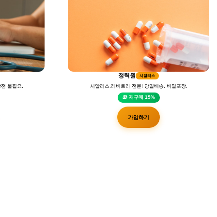
정력원
시알리스
방전 불필요.
시알리스,레비트라 전문! 당일배송. 비밀포장.
🎁 재구매 15%
가입하기