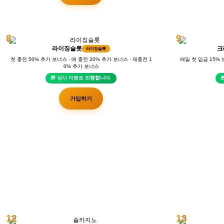
8
9
라이징슬롯
크
라이징슬롯
첫 충전 50% 추가 보너스 · 매 충전 20% 추가 보너스 · 재충전 1
매일 첫 입금 15% 
0% 추가 보너스
🎁 상시 이벤트 진행합니다.
가입하기
12
13