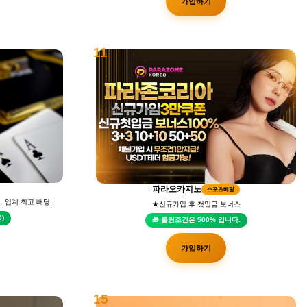
가입하기
11
파라오카지노
스포츠베팅
 업계 최고 배당.
★신규가입 후 첫입금 보너스
)
🎁 롤링조건은 500% 입니다.
가입하기
15