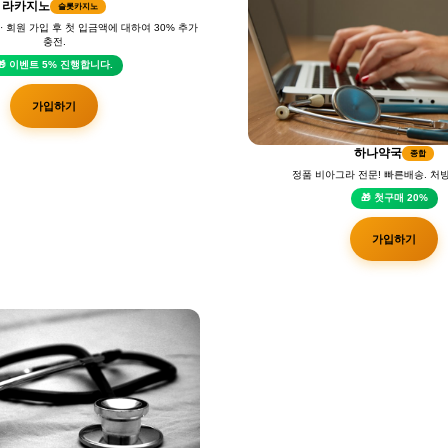
라카지노
슬롯카지노
· 회원 가입 후 첫 입금액에 대하여 30% 추가
충전.
🎁 이벤트 5% 진행합니다.
가입하기
하나약국
종합
정품 비아그라 전문! 빠른배송. 처
🎁 첫구매 20%
가입하기