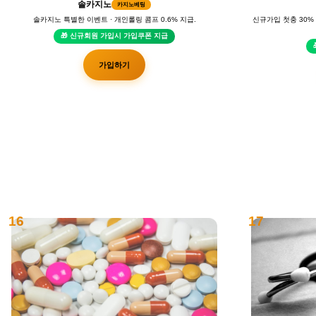
솔카지노
카지노베팅
솔카지노 특별한 이벤트 · 개인롤링 콤프 0.6% 지급.
신규가입 첫충 30% 
🎁 신규회원 가입시 가입쿠폰 지급
가입하기
16
17