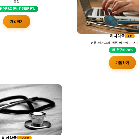
충전.
🎁 이벤트 5% 진행합니다.
가입하기
하나약국
종합
정품 비아그라 전문! 빠른배송. 처
🎁 첫구매 20%
가입하기
비아약국
천연제품