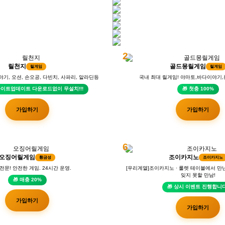
2
릴천지
골드몽릴게임
릴게임
릴게임
기, 오션, 손오공, 다빈치, 사파리, 알라딘등
국내 최대 릴게임! 야마토,바다이야기,
 사이트업데이트 다운로드없이 무설치!!!
🎁 첫충 100%
가입하기
가입하기
6
오징어릴게임
조이카지노
황금성
조이카지노
전문! 안전한 게임. 24시간 운영.
[우리계열]조이카지노 · 룰렛 테이블에서 만
잊지 못할 만남!
🎁 매충 20%
🎁 상시 이벤트 진행합니다
가입하기
가입하기