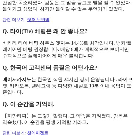
간절한 목소리였다. 감동은 그 말을 듣고도 발을 뗄 수 없었다.
돌아가고 싶었다. 하지만 돌아갈 수 없는 무언가가 있었다.
관련 더보기:
렛저 보안방
Q. 타이(Tie) 베팅은 왜 안 좋나요?
바카라 타이 베팅 하우스 엣지는 14.4%로 최악입니다. 뱅커/플
레이어만 베팅 권장합니다. 배당 8배가 매력적으로 보이지만
수학적으로 플레이어에게 매우 불리합니다.
Q. 한국어 고객센터 품질은 어떤가요?
메이저카지노
는 한국인 직원 24시간 상시 운영됩니다 . 라이브
챗, 카카오톡, 텔레그램 등 다양한 채널로 10분 이내 응답이 표
준입니다.
Q. 이 순간을 기억해.
【피망타짜】는 그렇게 말했다. 그 약속은 지켜졌다. 감동은
약속했다. 이 순간을 평생 기억할 거라고.
관련 더보기:
천에이전트