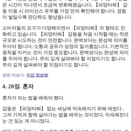
은 시간이 지나면서 조금씩 변화해왔습니다. 【피망타짜】 감
동 이용 시 라이선스 유무를 가장 먼저 확인해야 합니다. 경험
이 쌓일수록 판단력도 향상됩니다.
소비자들의 요구가 다양해지면서 【피망타짜】의 형태도 진
화하고 있습니다. 【피망타짜】 감동을 처음 시작할 때는 작은
규모로 시도하는 것이 안전합니다. 완벽보다는 완성에 의미를
두어야 합니다. 소통과 공유가 성장의 밑거름입니다. 기본적인
원칙을 지키는 것이 가장 중요합니다. 완벽보다는 완성에 의미
를 두어야 합니다. 주의 깊게 살펴봐야 할 지점이기도 합니다.
주의 깊게 살펴봐야 할 지점이기도 합니다.
관련 더보기:
지갑 정보방
4. 20장. 혼자
혼자가 되는 법을 배워야 했다.
감동은 【피망타짜】 없는 세상에 익숙해지기 위해 애썼다 .
그저 기억과 함께 살아가는 법을 배우는 것이었다. 익숙해진다
는 건 잊는 게 아니었다.