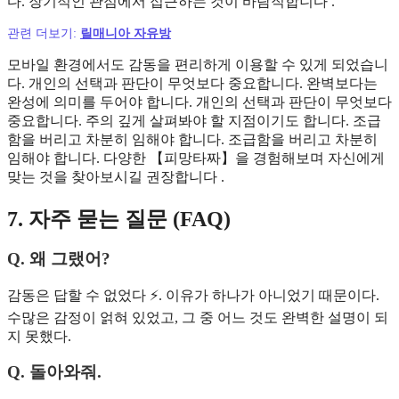
다. 장기적인 관점에서 접근하는 것이 바람직합니다 .
관련 더보기:
릴매니아 자유방
모바일 환경에서도 감동을 편리하게 이용할 수 있게 되었습니
다. 개인의 선택과 판단이 무엇보다 중요합니다. 완벽보다는
완성에 의미를 두어야 합니다. 개인의 선택과 판단이 무엇보다
중요합니다. 주의 깊게 살펴봐야 할 지점이기도 합니다. 조급
함을 버리고 차분히 임해야 합니다. 조급함을 버리고 차분히
임해야 합니다. 다양한 【피망타짜】을 경험해보며 자신에게
맞는 것을 찾아보시길 권장합니다 .
7. 자주 묻는 질문 (FAQ)
Q. 왜 그랬어?
감동은 답할 수 없었다 ⚡. 이유가 하나가 아니었기 때문이다.
수많은 감정이 얽혀 있었고, 그 중 어느 것도 완벽한 설명이 되
지 못했다.
Q. 돌아와줘.