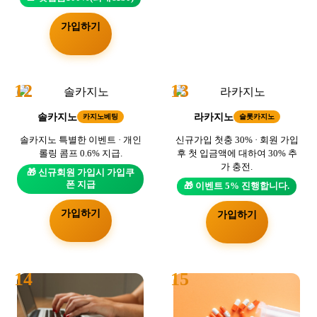
가입하기
12
13
솔카지노
라카지노
카지노베팅
슬롯카지노
솔카지노 특별한 이벤트 · 개인
신규가입 첫충 30% · 회원 가입
롤링 콤프 0.6% 지급.
후 첫 입금액에 대하여 30% 추
가 충전.
🎁 신규회원 가입시 가입쿠
폰 지급
🎁 이벤트 5% 진행합니다.
가입하기
가입하기
14
15