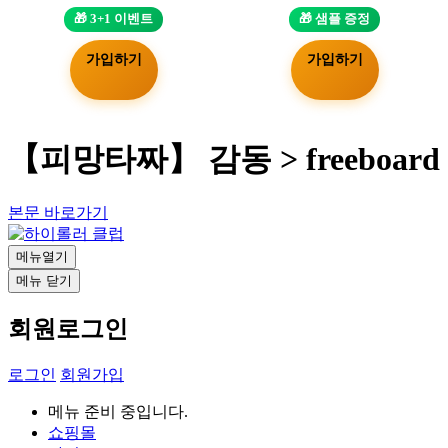
🎁 3+1 이벤트
🎁 샘플 증정
가입하기
가입하기
【피망타짜】 감동 > freeboard
본문 바로가기
메뉴열기
메뉴 닫기
회원로그인
로그인
회원가입
메뉴 준비 중입니다.
쇼핑몰