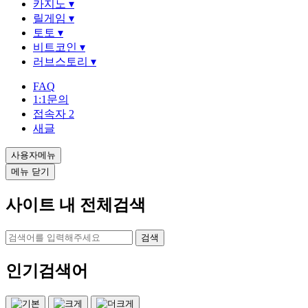
카지노 ▾
릴게임 ▾
토토 ▾
비트코인 ▾
러브스토리 ▾
FAQ
1:1문의
접속자
2
새글
사용자메뉴
메뉴 닫기
사이트 내 전체검색
검색
인기검색어