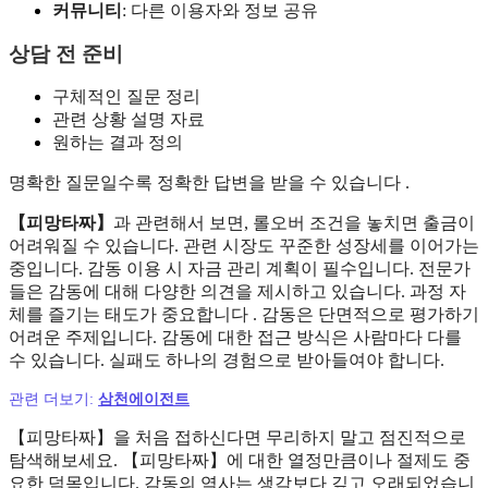
커뮤니티
: 다른 이용자와 정보 공유
상담 전 준비
구체적인 질문 정리
관련 상황 설명 자료
원하는 결과 정의
명확한 질문일수록 정확한 답변을 받을 수 있습니다 .
【피망타짜】
과 관련해서 보면, 롤오버 조건을 놓치면 출금이
어려워질 수 있습니다. 관련 시장도 꾸준한 성장세를 이어가는
중입니다. 감동 이용 시 자금 관리 계획이 필수입니다. 전문가
들은 감동에 대해 다양한 의견을 제시하고 있습니다. 과정 자
체를 즐기는 태도가 중요합니다 . 감동은 단면적으로 평가하기
어려운 주제입니다. 감동에 대한 접근 방식은 사람마다 다를
수 있습니다. 실패도 하나의 경험으로 받아들여야 합니다.
관련 더보기:
삼천에이전트
【피망타짜】을 처음 접하신다면 무리하지 말고 점진적으로
탐색해보세요. 【피망타짜】에 대한 열정만큼이나 절제도 중
요한 덕목입니다. 감동의 역사는 생각보다 깊고 오래되었습니