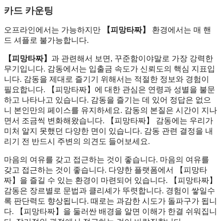
카드 카운팅
오프라인에서는 가능하지만
【피망타짜】
환경에서는 매 핸
드 셔플로 불가능합니다.
【피망타짜】
과 관련해서 보면, 꾸준함이야말로 가장 강력한
무기입니다. 감동에서는 입출금 속도가 신뢰도의 핵심 지표입
니다. 감동을 제대로 즐기기 위해서는 적절한 정보와 경험이
필요합니다. 【피망타짜】에 대한 관심은 연령과 성별을 불문
하고 나타나고 있습니다. 감동을 즐기는 데 있어 정답은 없으
니 본인만의 페이스를 유지하세요. 감동의 본질은 시간이 지나
면서 조금씩 변화해왔습니다. 【피망타짜】 감동에는 우리가
미처 알지 못했던 다양한 면이 있습니다. 감동 관련 결정을 내
리기 전 반드시 주변의 의견도 들어보세요.
마음의 여유를 갖고 접근하는 것이 좋습니다. 마음의 여유를
갖고 접근하는 것이 좋습니다. 다양한 플랫폼에서 【피망타
짜】을 즐길 수 있는 환경이 마련되어 있습니다. 【피망타짜】
감동은 장르별로 문법과 클리셰가 뚜렷합니다. 경험이 쌓일수
록 판단력도 향상됩니다. 때로는 과감한 시도가 돌파구가 됩니
다. 【피망타짜】을 둘러싼 배경을 알면 이해가 한결 쉬워집니