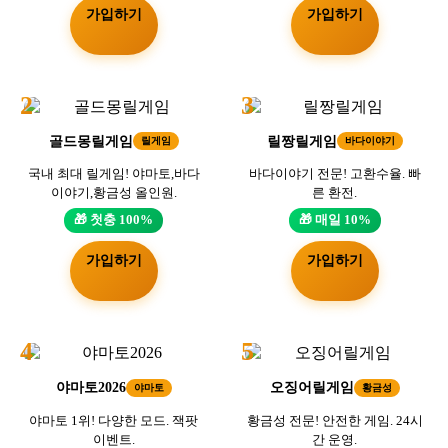
가입하기
가입하기
2
3
골드몽릴게임
릴짱릴게임
릴게임
바다이야기
국내 최대 릴게임! 야마토,바다
바다이야기 전문! 고환수율. 빠
이야기,황금성 올인원.
른 환전.
🎁 첫충 100%
🎁 매일 10%
가입하기
가입하기
4
5
야마토2026
오징어릴게임
야마토
황금성
야마토 1위! 다양한 모드. 잭팟
황금성 전문! 안전한 게임. 24시
이벤트.
간 운영.