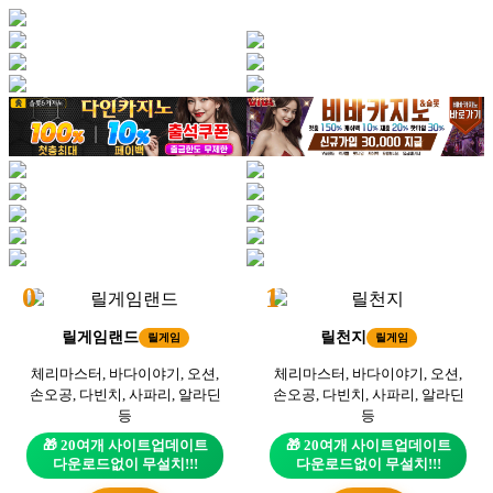
0
1
릴게임랜드
릴천지
릴게임
릴게임
체리마스터, 바다이야기, 오션,
체리마스터, 바다이야기, 오션,
손오공, 다빈치, 사파리, 알라딘
손오공, 다빈치, 사파리, 알라딘
등
등
🎁 20여개 사이트업데이트
🎁 20여개 사이트업데이트
다운로드없이 무설치!!!
다운로드없이 무설치!!!