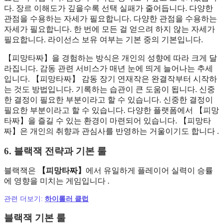
다. 장르 이해도가 깊을수록 선택 실패가 줄어듭니다. 다양한
관점을 수용하는 자세가 필요합니다. 다양한 관점을 수용하는
자세가 필요합니다. 한 번에 모든 걸 얻으려 하지 않는 자세가
필요합니다. 라이선스 보유 여부는 기본 중의 기본입니다.
【피망타짜】을 경험하는 방식은 개인의 성향에 따라 크게 달
라집니다. 감동 관련 서비스가 매년 눈에 띄게 늘어나는 추세
입니다. 【피망타짜】 감동 장기 연재작은 완결작부터 시작하
는 것도 방법입니다. 기록하는 습관이 큰 도움이 됩니다. 신중
한 결정이 필요한 부분이라고 할 수 있습니다. 신중한 결정이
필요한 부분이라고 할 수 있습니다. 다양한 플랫폼에서 【피망
타짜】을 즐길 수 있는 환경이 마련되어 있습니다. 【피망타
짜】은 개인의 취향과 관심사를 반영하는 거울이기도 합니다 .
6. 블랙잭 전략과 기본 룰
블랙잭은
【피망타짜】
에서 유일하게 플레이어 실력이 승률
에 영향을 미치는 게임입니다 .
관련 더보기:
하이롤러 클럽
블랙잭 기본 룰