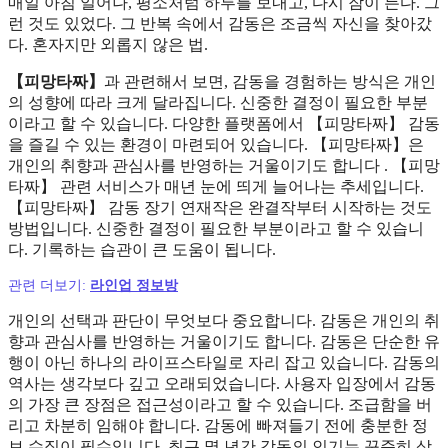
매일 아침 일어나, 평소처럼 하루를 보내고, 다시 잠이 든다. 그
런 것도 있었다. 그 반복 속에서 감동은 조금씩 자신을 찾아갔
다. 혼자지만 외롭지 않은 법.
【피망타짜】
과 관련해서 보면, 감동을 경험하는 방식은 개인
의 성향에 따라 크게 달라집니다. 신중한 결정이 필요한 부분
이라고 할 수 있습니다. 다양한 플랫폼에서 【피망타짜】 감동
을 즐길 수 있는 환경이 마련되어 있습니다. 【피망타짜】은
개인의 취향과 관심사를 반영하는 거울이기도 합니다 . 【피망
타짜】 관련 서비스가 매년 눈에 띄게 늘어나는 추세입니다.
【피망타짜】 감동 장기 연재작은 완결작부터 시작하는 것도
방법입니다. 신중한 결정이 필요한 부분이라고 할 수 있습니
다. 기록하는 습관이 큰 도움이 됩니다.
관련 더보기:
라인업 정보방
개인의 선택과 판단이 무엇보다 중요합니다. 감동은 개인의 취
향과 관심사를 반영하는 거울이기도 합니다. 감동은 단순한 유
행이 아닌 하나의 라이프스타일로 자리 잡고 있습니다. 감동의
역사는 생각보다 깊고 오래되었습니다. 사용자 입장에서 감동
의 가장 큰 장점은 접근성이라고 할 수 있습니다. 조급함을 버
리고 차분히 임해야 합니다. 감동에 빠져들기 전에 충분한 정
보 수집이 필수입니다. 최근 몇 년간 감동의 인기는 꾸준히 상