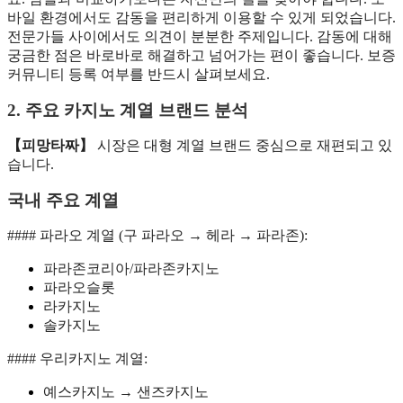
바일 환경에서도 감동을 편리하게 이용할 수 있게 되었습니다.
전문가들 사이에서도 의견이 분분한 주제입니다. 감동에 대해
궁금한 점은 바로바로 해결하고 넘어가는 편이 좋습니다. 보증
커뮤니티 등록 여부를 반드시 살펴보세요.
2. 주요 카지노 계열 브랜드 분석
【피망타짜】
시장은 대형 계열 브랜드 중심으로 재편되고 있
습니다.
국내 주요 계열
#### 파라오 계열 (구 파라오 → 헤라 → 파라존):
파라존코리아/파라존카지노
파라오슬롯
라카지노
솔카지노
#### 우리카지노 계열:
예스카지노 → 샌즈카지노