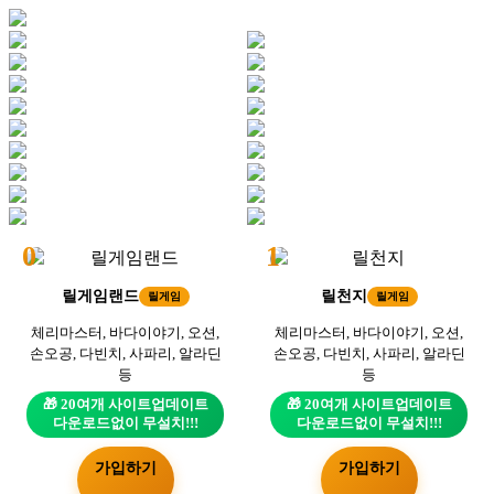
0
1
릴게임랜드
릴천지
릴게임
릴게임
체리마스터, 바다이야기, 오션,
체리마스터, 바다이야기, 오션,
손오공, 다빈치, 사파리, 알라딘
손오공, 다빈치, 사파리, 알라딘
등
등
🎁 20여개 사이트업데이트
🎁 20여개 사이트업데이트
다운로드없이 무설치!!!
다운로드없이 무설치!!!
가입하기
가입하기