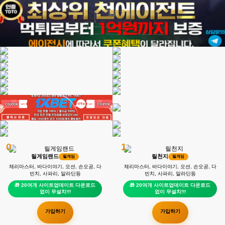
0
1
릴게임랜드
릴천지
릴게임
릴게임
체리마스터, 바다이야기, 오션, 손오공, 다
체리마스터, 바다이야기, 오션, 손오공, 다
빈치, 사파리, 알라딘등
빈치, 사파리, 알라딘등
🎁 20여개 사이트업데이트 다운로드
🎁 20여개 사이트업데이트 다운로드
없이 무설치!!!
없이 무설치!!!
가입하기
가입하기