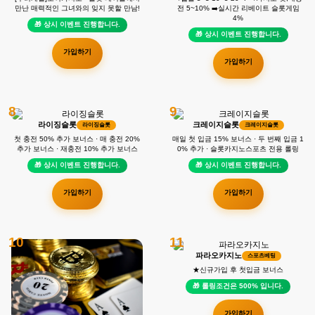
만난 매력적인 그녀와의 잊지 못할 만남!
전 5~10% ➡️실시간 리베이트 슬롯게임
4%
🎁 상시 이벤트 진행합니다.
🎁 상시 이벤트 진행합니다.
가입하기
가입하기
8
9
라이징슬롯
크레이지슬롯
라이징슬롯
크레이지슬롯
첫 충전 50% 추가 보너스 · 매 충전 20%
매일 첫 입금 15% 보너스 · 두 번째 입금 1
추가 보너스 · 재충전 10% 추가 보너스
0% 추가 · 슬롯카지노스포츠 전용 롤링
🎁 상시 이벤트 진행합니다.
🎁 상시 이벤트 진행합니다.
가입하기
가입하기
10
11
파라오카지노
스포츠베팅
★신규가입 후 첫입금 보너스
🎁 롤링조건은 500% 입니다.
가입하기