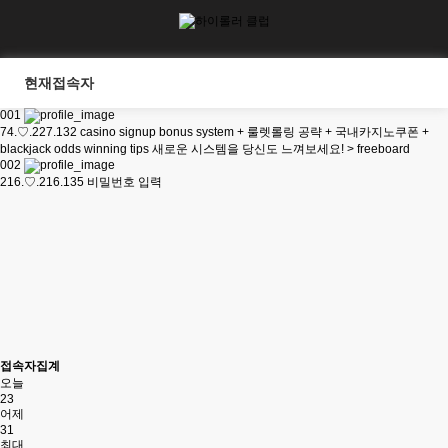
현재접속자
001
74.♡.227.132
casino signup bonus system + 룰렛롤링 공략 + 국내카지노쿠폰 +
blackjack odds winning tips 새로운 시스템을 당신도 느껴보세요! > freeboard
002
216.♡.216.135
비밀번호 입력
접속자집계
오늘
23
어제
31
최대