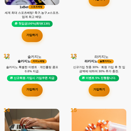
1xBet
스포츠베팅
세계 최대 스포츠베팅! 축구,농구,e스포츠.
업계 최고 배당.
🎁 첫입금100%(최대€130)
가입하기
12
13
솔카지노
라카지노
카지노베팅
슬롯카지노
솔카지노 특별한 이벤트 · 개인롤링 콤프
신규가입 첫충 30% · 회원 가입 후 첫 입
0.6% 지급.
금액에 대하여 30% 추가 충전.
🎁 신규회원 가입시 가입쿠폰 지급
🎁 이벤트 5% 진행합니다.
가입하기
가입하기
14
15