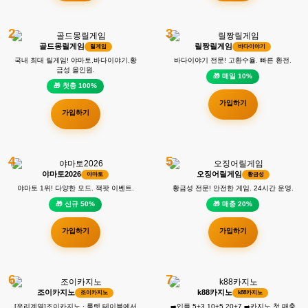
2
3
골드몽릴게임
릴짱릴게임
릴게임
바다이야기
국내 최대 릴게임! 야마토,바다이야기,황
바다이야기 전문! 고환수율. 빠른 환전.
금성 올인원.
🎁 매일 10%
🎁 첫충 100%
가입하기
가입하기
4
5
야마토2026
오징어릴게임
야마토
황금성
야마토 1위! 다양한 모드. 잭팟 이벤트.
황금성 전문! 안전한 게임. 24시간 운영.
🎁 신규 50%
🎁 매충 20%
가입하기
가입하기
6
7
조이카지노
k88카지노
조이카지노
k88카지노
[우리계열]조이카지노 · 룰렛 테이블에서
➡️입플 5+3 10+5 20+7 ➡️카지노 첫,매충