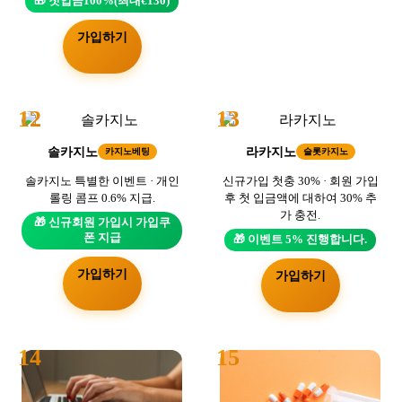
🎁 첫입금100%(최대€130)
가입하기
12
13
솔카지노
라카지노
카지노베팅
슬롯카지노
솔카지노 특별한 이벤트 · 개인
신규가입 첫충 30% · 회원 가입
롤링 콤프 0.6% 지급.
후 첫 입금액에 대하여 30% 추
가 충전.
🎁 신규회원 가입시 가입쿠
폰 지급
🎁 이벤트 5% 진행합니다.
가입하기
가입하기
14
15