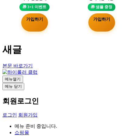
🎁 3+1 이벤트
🎁 샘플 증정
가입하기
가입하기
새글
본문 바로가기
메뉴열기
메뉴 닫기
회원로그인
로그인
회원가입
메뉴 준비 중입니다.
쇼핑몰