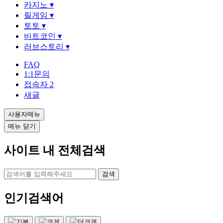
카지노 ▾
릴게임 ▾
토토 ▾
비트코인 ▾
러브스토리 ▾
FAQ
1:1문의
접속자
2
새글
사용자메뉴
메뉴 닫기
사이트 내 전체검색
검색
인기검색어