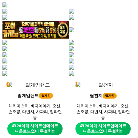
0
1
릴게임랜드
릴천지
릴게임
릴게임
체리마스터, 바다이야기, 오션,
체리마스터, 바다이야기, 오션,
손오공, 다빈치, 사파리, 알라딘
손오공, 다빈치, 사파리, 알라딘
등
등
🎁 20여개 사이트업데이트
🎁 20여개 사이트업데이트
다운로드없이 무설치!!!
다운로드없이 무설치!!!