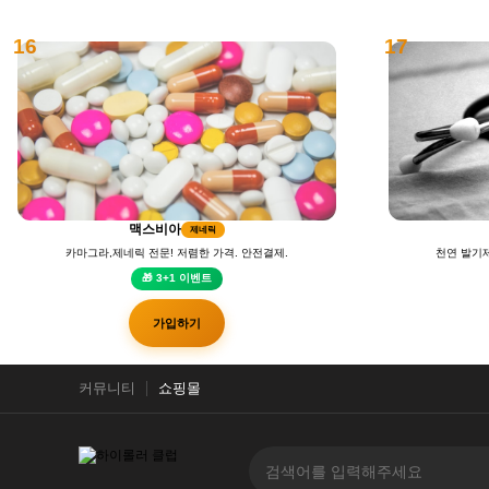
16
17
맥스비아
제네릭
카마그라,제네릭 전문! 저렴한 가격. 안전결제.
천연 발기제
🎁 3+1 이벤트
가입하기
커뮤니티
쇼핑몰