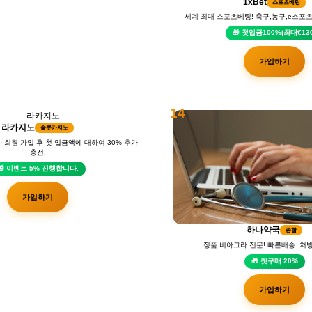
1xBet
스포츠베팅
세계 최대 스포츠베팅! 축구,농구,e스포츠.
🎁 첫입금100%(최대€130
가입하기
14
라카지노
슬롯카지노
· 회원 가입 후 첫 입금액에 대하여 30% 추가
충전.
🎁 이벤트 5% 진행합니다.
가입하기
하나약국
종합
정품 비아그라 전문! 빠른배송. 처
🎁 첫구매 20%
가입하기