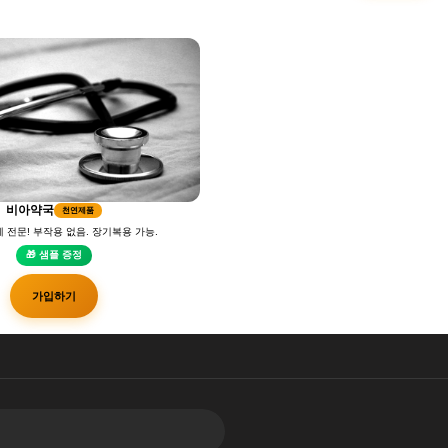
비아약국
천연제품
 전문! 부작용 없음. 장기복용 가능.
🎁 샘플 증정
가입하기