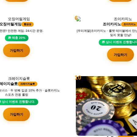
6
오징어릴게임
조이카지노
황금성
조이카지노
전문! 안전한 게임. 24시간 운영.
[우리계열]조이카지노 · 룰렛 테이블에서 만
잊지 못할 만남!
🎁 매충 20%
🎁 상시 이벤트 진행합니다
가입하기
가입하기
10
레이지슬롯
크레이지슬롯
보너스 · 두 번째 입금 10% 추가 · 슬롯카지노
스포츠 전용 롤링
🎁 상시 이벤트 진행합니다.
가입하기