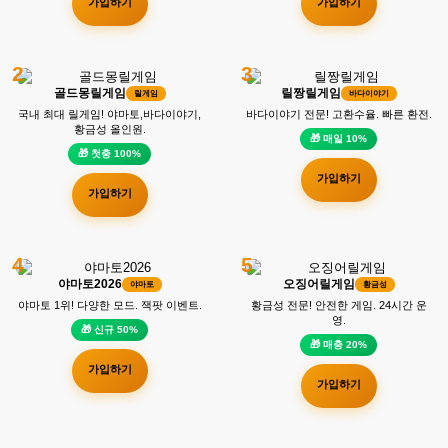
가입하기
가입하기
2
3
골드몽릴게임
릴짱릴게임
릴게임
바다이야기
국내 최대 릴게임! 야마토,바다이야기,
바다이야기 전문! 고환수율. 빠른 환전.
황금성 올인원.
🎁 매일 10%
🎁 첫충 100%
가입하기
가입하기
4
5
야마토2026
오징어릴게임
야마토
황금성
야마토 1위! 다양한 모드. 잭팟 이벤트.
황금성 전문! 안전한 게임. 24시간 운
영.
🎁 신규 50%
🎁 매충 20%
가입하기
가입하기