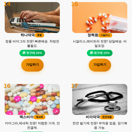
14
15
하나약국
정력원
종합
시알리스
정품 비아그라 전문! 빠른배송. 처방전
시알리스,레비트라 전문! 당일배송. 비
불필요.
밀포장.
🎁 첫구매 20%
🎁 재구매 15%
가입하기
가입하기
16
17
맥스비아
비아약국
제네릭
천연제품
카마그라,제네릭 전문! 저렴한 가격. 안
천연 발기제 전문! 부작용 없음. 장기복
전결제.
용 가능.