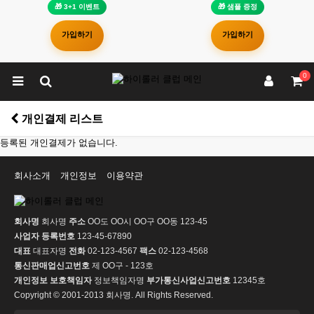
🎁 3+1 이벤트
🎁 샘플 증정
가입하기
가입하기
0
개인결제 리스트
등록된 개인결제가 없습니다.
회사소개
개인정보
이용약관
회사명
회사명
주소
OO도 OO시 OO구 OO동 123-45
사업자 등록번호
123-45-67890
대표
대표자명
전화
02-123-4567
팩스
02-123-4568
통신판매업신고번호
제 OO구 - 123호
개인정보 보호책임자
정보책임자명
부가통신사업신고번호
12345호
Copyright © 2001-2013 회사명. All Rights Reserved.