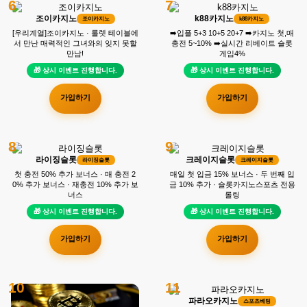
6
7
조이카지노
k88카지노
조이카지노
k88카지노
[우리계열]조이카지노 · 룰렛 테이블에
➡️입플 5+3 10+5 20+7 ➡️카지노 첫,매
서 만난 매력적인 그녀와의 잊지 못할
충전 5~10% ➡️실시간 리베이트 슬롯
만남!
게임4%
🎁 상시 이벤트 진행합니다.
🎁 상시 이벤트 진행합니다.
가입하기
가입하기
8
9
라이징슬롯
크레이지슬롯
라이징슬롯
크레이지슬롯
첫 충전 50% 추가 보너스 · 매 충전 2
매일 첫 입금 15% 보너스 · 두 번째 입
0% 추가 보너스 · 재충전 10% 추가 보
금 10% 추가 · 슬롯카지노스포츠 전용
너스
롤링
🎁 상시 이벤트 진행합니다.
🎁 상시 이벤트 진행합니다.
가입하기
가입하기
10
11
파라오카지노
스포츠베팅