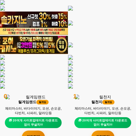
0
1
릴게임랜드
릴천지
릴게임
릴게임
체리마스터, 바다이야기, 오션, 손오공,
체리마스터, 바다이야기, 오션, 손오공,
다빈치, 사파리, 알라딘등
다빈치, 사파리, 알라딘등
🎁 20여개 사이트업데이트 다운로드
🎁 20여개 사이트업데이트 다운로드
없이 무설치!!!
없이 무설치!!!